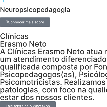
Neuropsicopedagogia
Conhecer mais sobre
Clínicas
Erasmo Neto
A Clínicas Erasmo Neto atua 
um atendimento diferenciado
qualificada composta por Fo
Psicopedagogos(as), Psicólog
Psicomotricistas. Realizamos
patologias, com foco na qual
estar dos nossos clientes.
Fale agora pelo WhatsApp