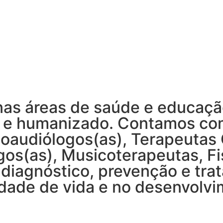
nas áreas de saúde e educaçã
 e humanizado. Contamos com
noaudiólogos(as), Terapeutas
os(as), Musicoterapeutas, Fi
 diagnóstico, prevenção e tra
idade de vida e no desenvolv